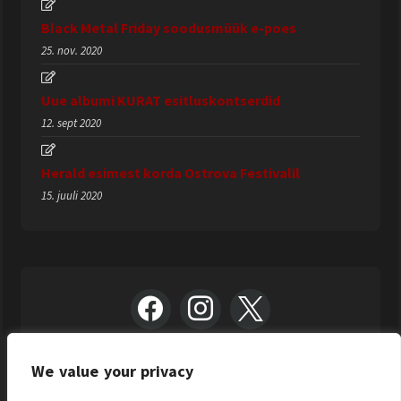
Black Metal Friday soodusmüük e-poes
25. nov. 2020
Uue albumi KURAT esitluskontserdid
12. sept 2020
Herald esimest korda Ostrova Festivalil
15. juuli 2020
We value your privacy