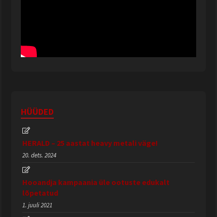
HÜÜDED
HERALD – 25 aastat heavy metali väge!
20. dets. 2024
Hooandja kampaania üle ootuste edukalt
lõpetatud
1. juuli 2021