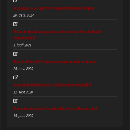
HERALD – 25 aastat heavy metali väge!
20. dets. 2024
Hooandja kampaania üle ootuste edukalt
lõpetatud
1. juuli 2021
Black Metal Friday soodusmüük e-poes
25. nov. 2020
Uue albumi KURAT esitluskontserdid
12. sept 2020
Herald esimest korda Ostrova Festivalil
15. juuli 2020