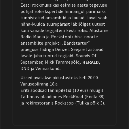
Eesti rockmuusikas eelmise aasta tegevuse
põhjal rokiekspertide hinnangul parimaiks
tunnistatud ansamblid ja laulud. Laval saab
näha-kuulda suurepärast läbilõiget uutest
kuni vanade tegijateni Eesti rokis. Alustame
Radio Mania ja Rockstopi ühise noorte
ansamblite projekti „Bändstarter”
praeguse liidriga Denzel. Seejärel astuvad
lavale juba tuntud tegijaid- Sounds Of
September, Mikk Tammepõld
, HERALD,
DND ja Vennaskond
.
Uksed avatakse pidustusteks kell 20.00.
Vanusepiirang 18.a.
Eriti soodsad fännipiletid (10 eur) müügil
Tallinnas plaadipoes RockRoad (Endla 38)
ja rokirestoranis Rockstop (Tulika põik 3).