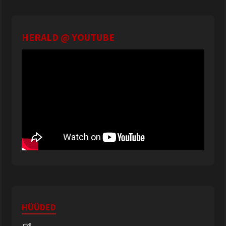
HERALD @ YOUTUBE
HÜÜDED