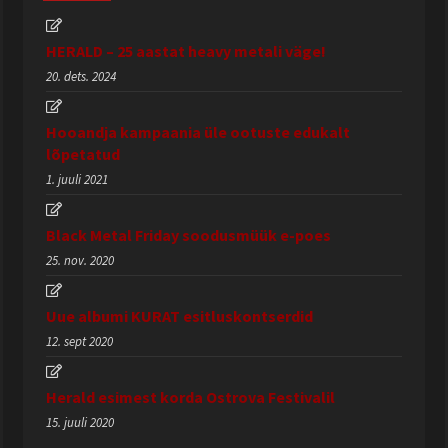
HERALD – 25 aastat heavy metali väge!
20. dets. 2024
Hooandja kampaania üle ootuste edukalt
lõpetatud
1. juuli 2021
Black Metal Friday soodusmüük e-poes
25. nov. 2020
Uue albumi KURAT esitluskontserdid
12. sept 2020
Herald esimest korda Ostrova Festivalil
15. juuli 2020