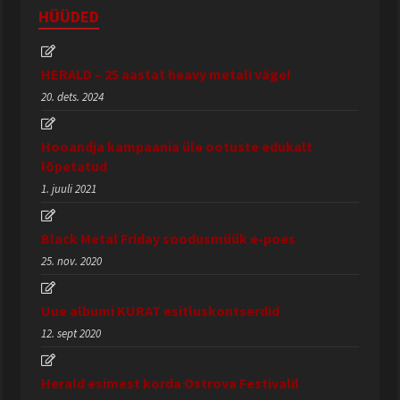
HÜÜDED
HERALD – 25 aastat heavy metali väge!
20. dets. 2024
Hooandja kampaania üle ootuste edukalt
lõpetatud
1. juuli 2021
Black Metal Friday soodusmüük e-poes
25. nov. 2020
Uue albumi KURAT esitluskontserdid
12. sept 2020
Herald esimest korda Ostrova Festivalil