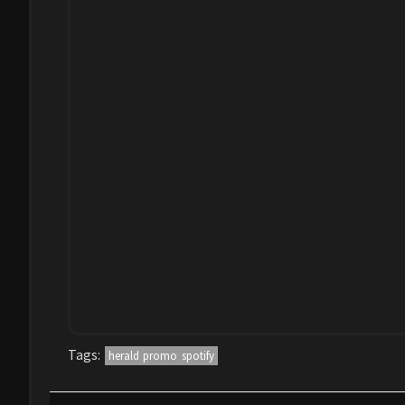
Tags:
herald promo spotify