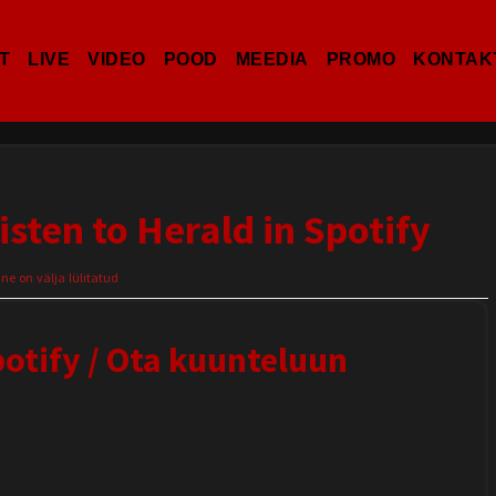
T
LIVE
VIDEO
POOD
MEEDIA
PROMO
KONTAK
isten to Herald in Spotify
 on välja lülitatud
potify / Ota kuunteluun