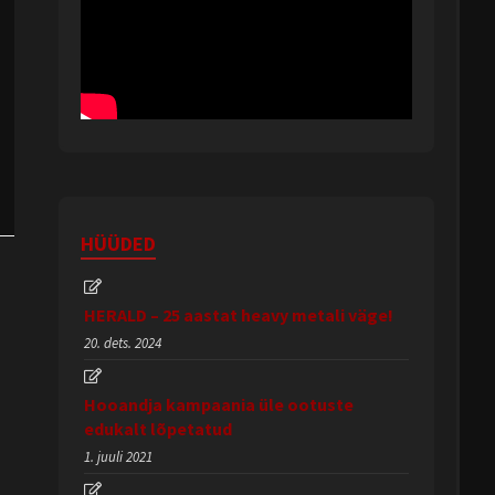
HÜÜDED
HERALD – 25 aastat heavy metali väge!
20. dets. 2024
Hooandja kampaania üle ootuste
edukalt lõpetatud
1. juuli 2021