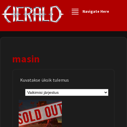
Navigate Here
masin
Kuvatakse üksik tulemus