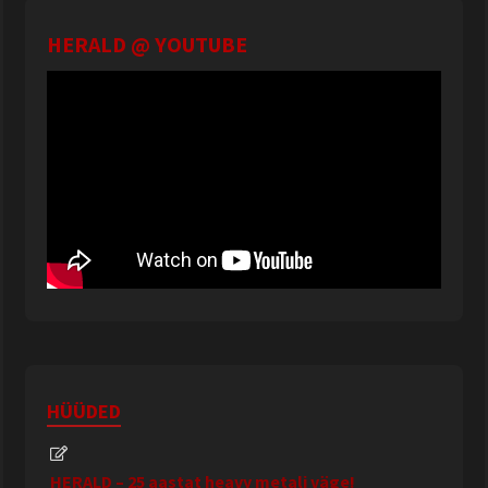
HERALD @ YOUTUBE
HÜÜDED
HERALD – 25 aastat heavy metali väge!