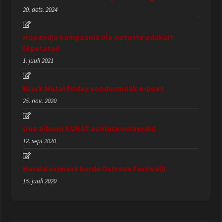
20. dets. 2024
Hooandja kampaania üle ootuste edukalt
lõpetatud
1. juuli 2021
Black Metal Friday soodusmüük e-poes
25. nov. 2020
Uue albumi KURAT esitluskontserdid
12. sept 2020
Herald esimest korda Ostrova Festivalil
15. juuli 2020