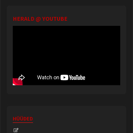
HERALD @ YOUTUBE
HÜÜDED