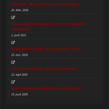
HERALD – 25 aastat heavy metali väge!
20. dets. 2024
Hooandja kampaania üle ootuste edukalt
lõpetatud
1. juuli 2021
Black Metal Friday soodusmüük e-poes
25. nov. 2020
Uue albumi KURAT esitluskontserdid
12. sept 2020
Herald esimest korda Ostrova Festivalil
15. juuli 2020