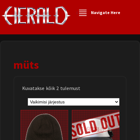
Navigate Here
müts
Kuvatakse kõik 2 tulemust