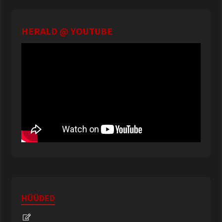
HERALD @ YOUTUBE
HÜÜDED