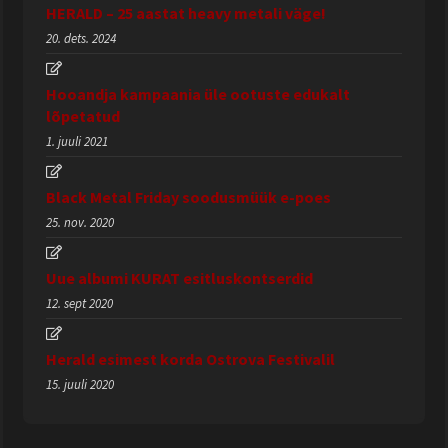
HERALD – 25 aastat heavy metali väge!
20. dets. 2024
Hooandja kampaania üle ootuste edukalt
lõpetatud
1. juuli 2021
Black Metal Friday soodusmüük e-poes
25. nov. 2020
Uue albumi KURAT esitluskontserdid
12. sept 2020
Herald esimest korda Ostrova Festivalil
15. juuli 2020