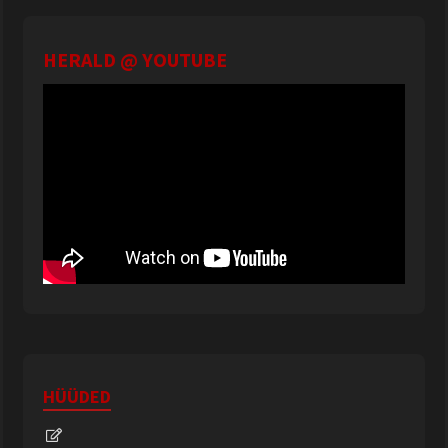
HERALD @ YOUTUBE
HÜÜDED