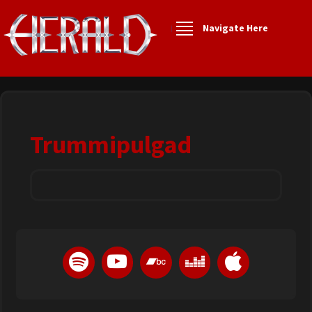
Navigate Here
Trummipulgad