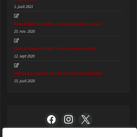
1. juuli 2021
Black Metal Friday soodusmüük e-poes
25. nov. 2020
Uue albumi KURAT esitluskontserdid
12. sept 2020
Herald esimest korda Ostrova Festivalil
15. juuli 2020