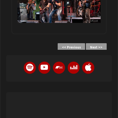
<< Previous
Next >>