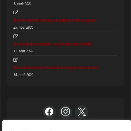
1. juuli 2021
Black Metal Friday soodusmüük e-poes
25. nov. 2020
Uue albumi KURAT esitluskontserdid
12. sept 2020
Herald esimest korda Ostrova Festivalil
15. juuli 2020