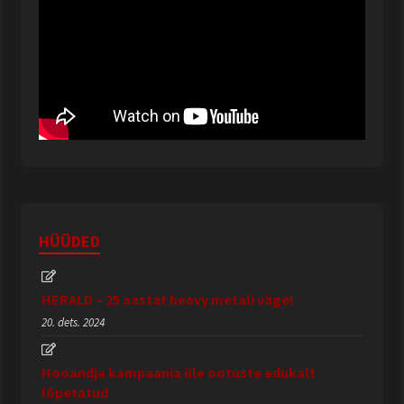
HÜÜDED
HERALD – 25 aastat heavy metali väge!
20. dets. 2024
Hooandja kampaania üle ootuste edukalt
lõpetatud