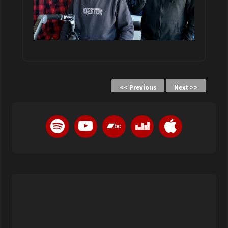
<< Previous
Next >>