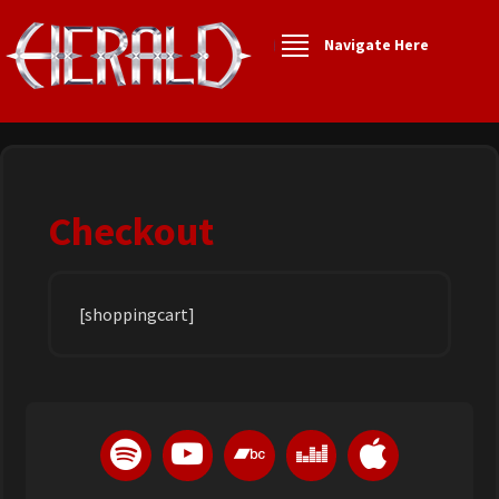
Navigate Here
Checkout
[shoppingcart]