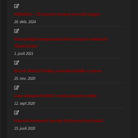
HERALD – 25 aastat heavy metali väge!
20. dets. 2024
Hooandja kampaania üle ootuste edukalt
lõpetatud
1. juuli 2021
Black Metal Friday soodusmüük e-poes
25. nov. 2020
Uue albumi KURAT esitluskontserdid
12. sept 2020
Herald esimest korda Ostrova Festivalil
15. juuli 2020