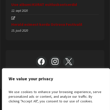
Uue albumi KURAT esitluskontserdid
12. sept 2020
Herald esimest korda Ostrova Festivalil
15. juuli 2020
We value your privacy
We use cookies to enhance your browsing experience, serve
personalized ads or content, and analyze our traffic. By
clicking "Accept All", you consent to our use of cookies.