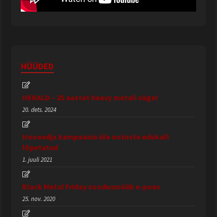
HÜÜDED
HERALD – 25 aastat heavy metali väge!
20. dets. 2024
Hooandja kampaania üle ootuste edukalt
lõpetatud
1. juuli 2021
Black Metal Friday soodusmüük e-poes
25. nov. 2020