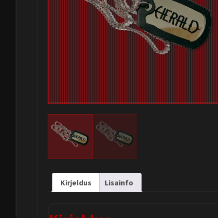
Kirjeldus
Lisainfo