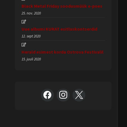
Black Metal Friday soodusmüük e-poes
25. nov. 2020
Uue albumi KURAT esitluskontserdid
12. sept 2020
Herald esimest korda Ostrova Festivalil
15. juuli 2020