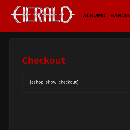
ALBUMID
BÄNDIS
Checkout
[eshop_show_checkout]