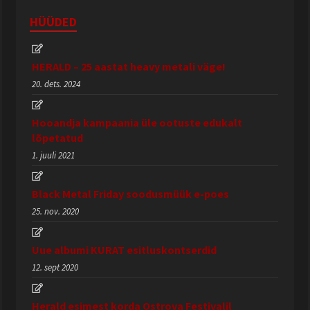
HÜÜDED
HERALD – 25 aastat heavy metali väge!
20. dets. 2024
Hooandja kampaania üle ootuste edukalt
lõpetatud
1. juuli 2021
Black Metal Friday soodusmüük e-poes
25. nov. 2020
Uue albumi KURAT esitluskontserdid
12. sept 2020
Herald esimest korda Ostrova Festivalil