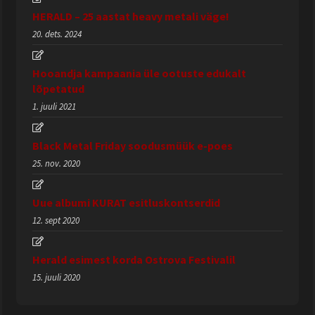
HERALD – 25 aastat heavy metali väge!
20. dets. 2024
Hooandja kampaania üle ootuste edukalt
lõpetatud
1. juuli 2021
Black Metal Friday soodusmüük e-poes
25. nov. 2020
Uue albumi KURAT esitluskontserdid
12. sept 2020
Herald esimest korda Ostrova Festivalil
15. juuli 2020