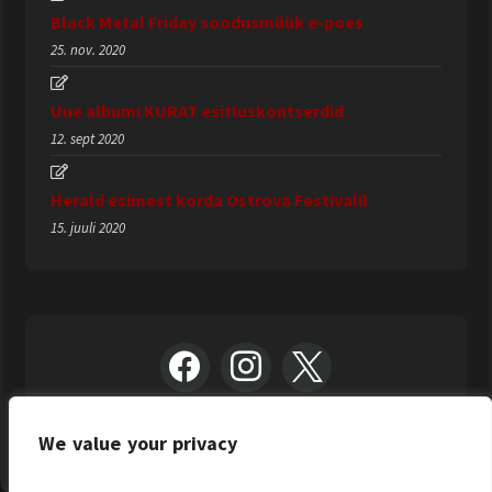
Black Metal Friday soodusmüük e-poes
25. nov. 2020
Uue albumi KURAT esitluskontserdid
12. sept 2020
Herald esimest korda Ostrova Festivalil
15. juuli 2020
We value your privacy