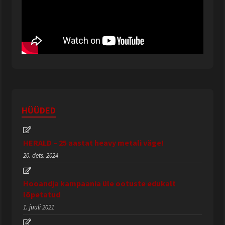
HÜÜDED
HERALD – 25 aastat heavy metali väge!
20. dets. 2024
Hooandja kampaania üle ootuste edukalt
lõpetatud
1. juuli 2021