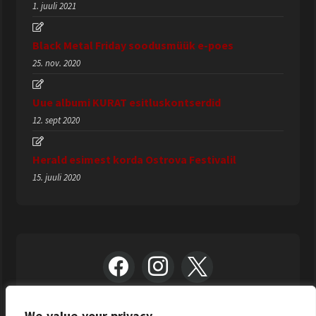
1. juuli 2021
Black Metal Friday soodusmüük e-poes
25. nov. 2020
Uue albumi KURAT esitluskontserdid
12. sept 2020
Herald esimest korda Ostrova Festivalil
15. juuli 2020
We value your privacy