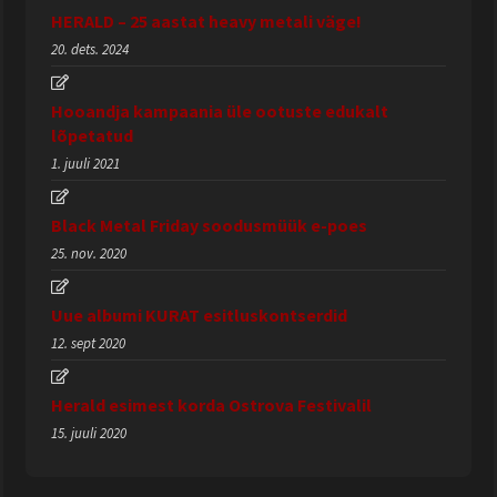
HERALD – 25 aastat heavy metali väge!
20. dets. 2024
Hooandja kampaania üle ootuste edukalt
lõpetatud
1. juuli 2021
Black Metal Friday soodusmüük e-poes
25. nov. 2020
Uue albumi KURAT esitluskontserdid
12. sept 2020
Herald esimest korda Ostrova Festivalil
15. juuli 2020