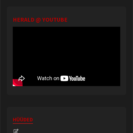
HERALD @ YOUTUBE
HÜÜDED