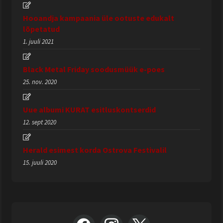
Hooandja kampaania üle ootuste edukalt
lõpetatud
1. juuli 2021
Black Metal Friday soodusmüük e-poes
25. nov. 2020
Uue albumi KURAT esitluskontserdid
12. sept 2020
Herald esimest korda Ostrova Festivalil
15. juuli 2020