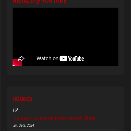
HERALD @ YOUTUBE
HÜÜDED
HERALD – 25 aastat heavy metali väge!
20. dets. 2024