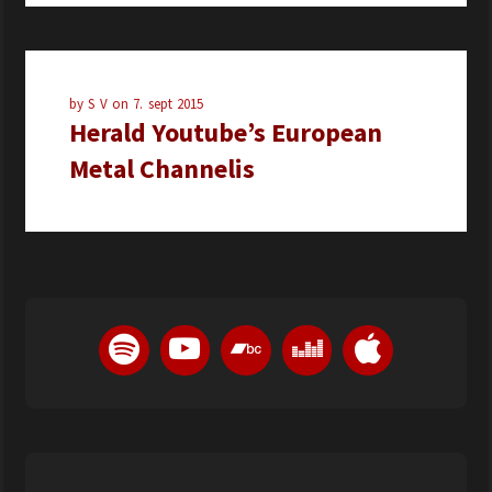
by
S V
on
7. sept 2015
Herald Youtube’s European
Metal Channelis