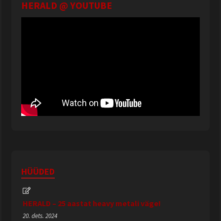
HERALD @ YOUTUBE
HÜÜDED
HERALD – 25 aastat heavy metali väge!
20. dets. 2024