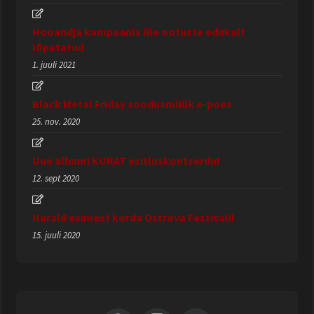
Hooandja kampaania üle ootuste edukalt
lõpetatud
1. juuli 2021
Black Metal Friday soodusmüük e-poes
25. nov. 2020
Uue albumi KURAT esitluskontserdid
12. sept 2020
Herald esimest korda Ostrova Festivalil
15. juuli 2020