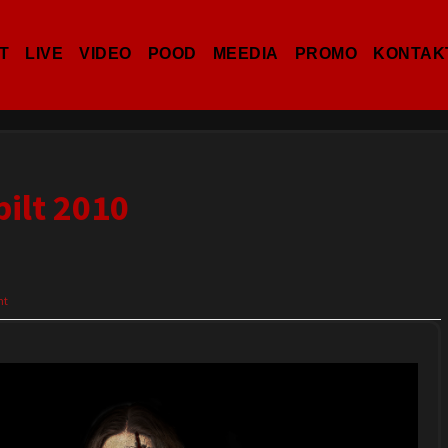
T
LIVE
VIDEO
POOD
MEEDIA
PROMO
KONTAK
ilt 2010
nt