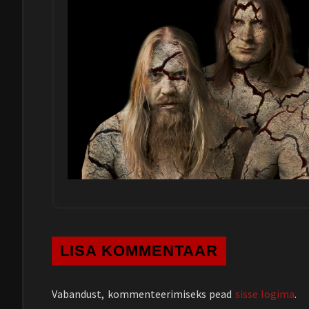
LISA KOMMENTAAR
Vabandust, kommenteerimiseks pead
sisse logima
.