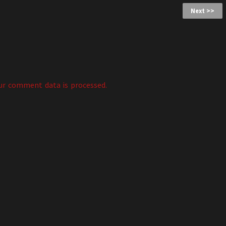
Next >>
ur comment data is processed.