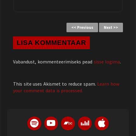
<< Previous
Next >>
LISA KOMMENTAAR
Vabandust, kommenteerimiseks pead
sisse logima
.
This site uses Akismet to reduce spam.
Learn how
your comment data is processed.