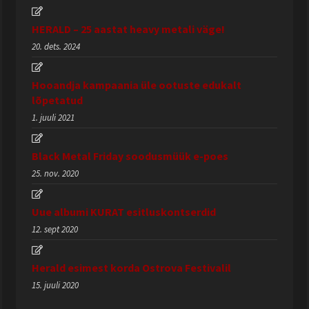
HERALD – 25 aastat heavy metali väge!
20. dets. 2024
Hooandja kampaania üle ootuste edukalt
lõpetatud
1. juuli 2021
Black Metal Friday soodusmüük e-poes
25. nov. 2020
Uue albumi KURAT esitluskontserdid
12. sept 2020
Herald esimest korda Ostrova Festivalil
15. juuli 2020