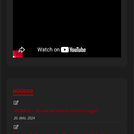
HÜÜDED
HERALD – 25 aastat heavy metali väge!
20. dets. 2024