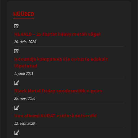
HÜÜDED
HERALD – 25 aastat heavy metali väge!
20. dets. 2024
Hooandja kampaania üle ootuste edukalt
lõpetatud
1. juuli 2021
Black Metal Friday soodusmüük e-poes
25. nov. 2020
Uue albumi KURAT esitluskontserdid
12. sept 2020