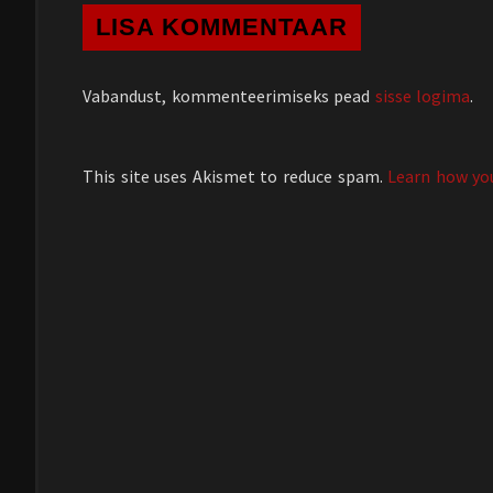
LISA KOMMENTAAR
Vabandust, kommenteerimiseks pead
sisse logima
.
This site uses Akismet to reduce spam.
Learn how yo