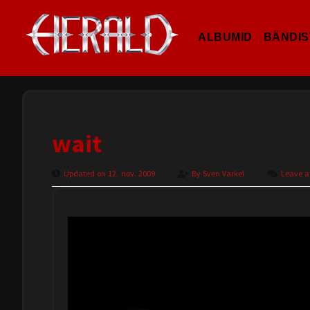
ALBUMID
BÄNDIS
wait
Updated on 12. nov. 2009
By
Sven Varkel
Leave 