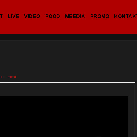
T
LIVE
VIDEO
POOD
MEEDIA
PROMO
KONTAK
a comment