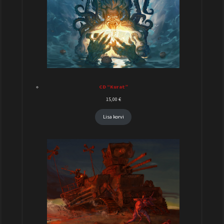
CD “Kurat”
15,00
€
Lisa korvi