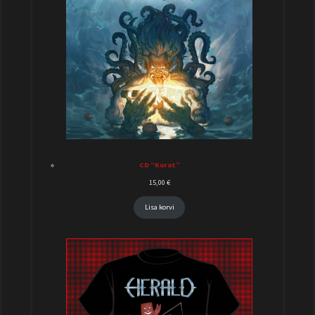
CD “Kurat”
15,00
€
Lisa korvi