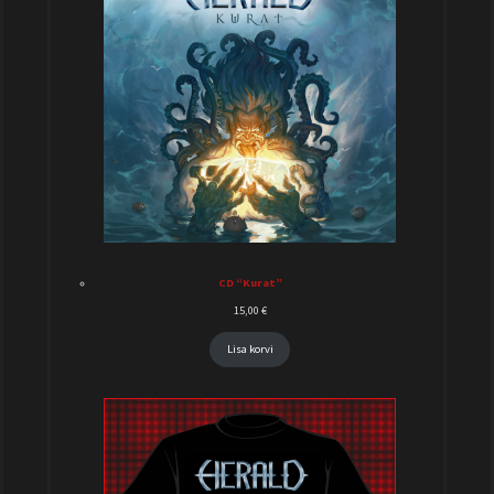
CD “Kurat”
15,00
€
Lisa korvi