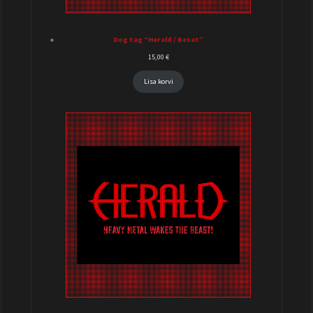
Dog tag “Herald / Besat”
15,00
€
Lisa korvi