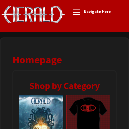
Navigate Here
Homepage
Shop by Category